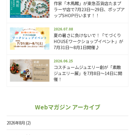
作家「木馬館」が東急百貨店たまプ
ラーザ店で7月23日〜29日、ポップア
ップSHOP行います！！
2026.07.08
夏の暑さに負けないで！「てづくり
HOUSEワークショップイベント」が
7月31日～8月1日開催♪
2026.06.25
コスチュームジュエリー創が「素敵
ジュエリー展」を7月8日～14日に開
催！
Webマガジン アーカイブ
2026年8月
(2)