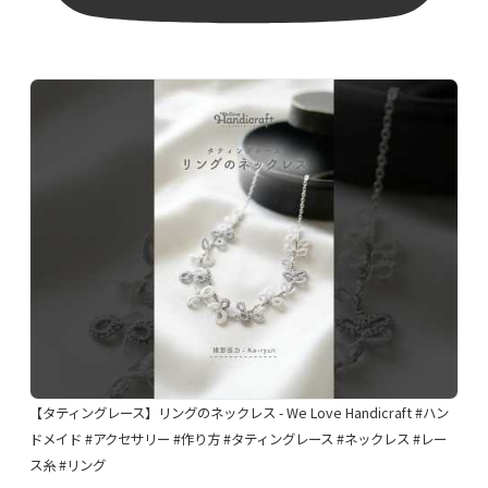
【タティングレース】リングのネックレス - We Love Handicraft #ハン
ドメイド #アクセサリー #作り方 #タティングレース #ネックレス #レー
ス糸 #リング