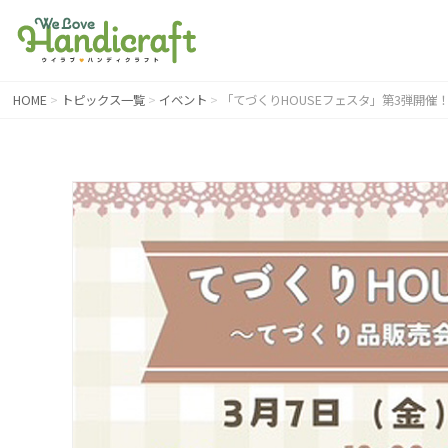
HOME
トピックス一覧
イベント
「てづくりHOUSEフェスタ」第3弾開催