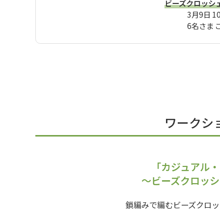
ビーズクロッシ
3月9日 1
6名さま 
ワークシ
「カジュアル・
〜ビーズクロッシ
鎖編みで編むビーズクロッ