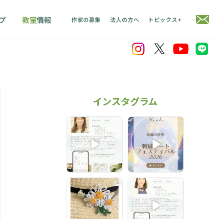
プ
教室
情報
作家の募集
法人の方へ
トピックス+
インスタグラム