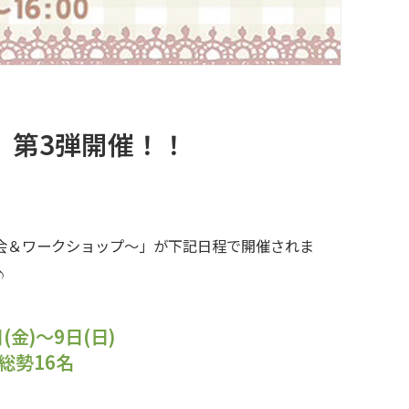
」第3弾開催！！
会＆ワークショップ〜」が下記日程で開催されま
♪
(金)〜9日(日)
総勢16名