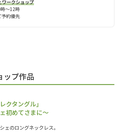
ェワークショップ
0時〜12時
ご予約優先
ョップ作品
レクタングル」
ェ初めてさまに〜
シェのロングネックレス。